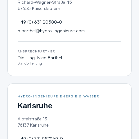
Richard-Wagner-Straße 45
67655 Kaiserslautern
+49 (0) 631 20580-0
n.barthel@hydro-ingenieure.com
ANSPRECHPARTNER
Dipl.-Ing. Nico Barthel
Standortleitung
HYDRO-INGENIEURE ENERGIE & WASSER
Karlsruhe
Albtalstraße 13
76137 Karlsruhe
+49 (0) 721 957969-0