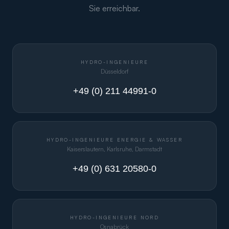
Sie erreichbar.
HYDRO-INGENIEURE
Düsseldorf
+49 (0) 211 44991-0
HYDRO-INGENIEURE ENERGIE & WASSER
Kaiserslautern, Karlsruhe, Darmstadt
+49 (0) 631 20580-0
HYDRO-INGENIEURE NORD
Osnabrück