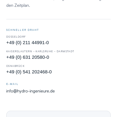
den Zeitplan.
SCHNELLER DRAHT
DÜSSELDORF
+49 (0) 211 44991-0
KAISERSLAUTERN · KARLSRUHE · DARMSTADT
+49 (0) 631 20580-0
OSNABRÜCK
+49 (0) 541 202468-0
E-MAIL
info@hydro-ingenieure.de