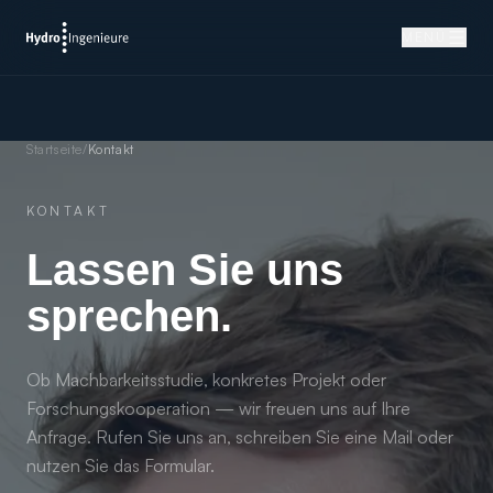
MENÜ
Startseite
/
Kontakt
KONTAKT
Lassen Sie uns
sprechen.
Ob Machbarkeitsstudie, konkretes Projekt oder
Forschungskooperation — wir freuen uns auf Ihre
Anfrage. Rufen Sie uns an, schreiben Sie eine Mail oder
nutzen Sie das Formular.