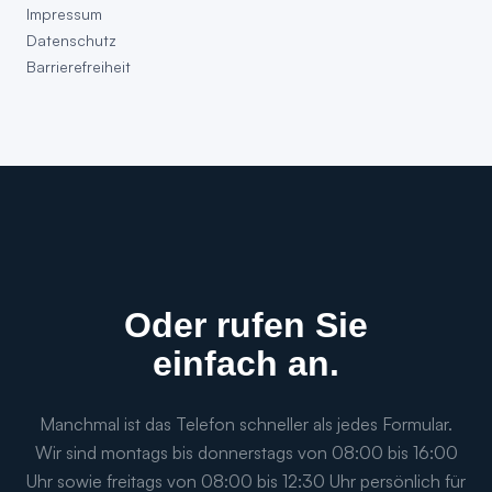
Impressum
Datenschutz
Barrierefreiheit
Oder rufen Sie
einfach an.
Manchmal ist das Telefon schneller als jedes Formular.
Wir sind montags bis donnerstags von 08:00 bis 16:00
Uhr sowie freitags von 08:00 bis 12:30 Uhr persönlich für