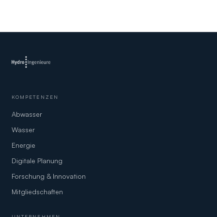
KOMPETENZEN
Abwasser
Wasser
Energie
Digitale Planung
Forschung & Innovation
Mitgliedschaften
UNTERNEHMEN