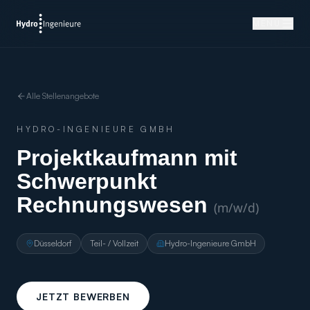
MENÜ
Alle Stellenangebote
HYDRO-INGENIEURE GMBH
Projektkaufmann mit
Schwerpunkt
Rechnungswesen
(m/w/d)
Düsseldorf
Teil- / Vollzeit
Hydro-Ingenieure GmbH
JETZT BEWERBEN