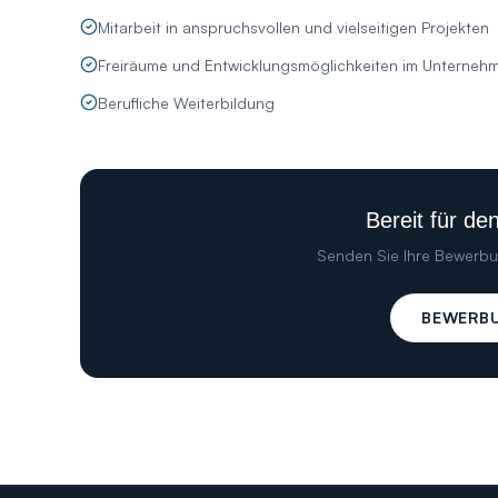
Mitarbeit in anspruchsvollen und vielseitigen Projekten
Freiräume und Entwicklungsmöglichkeiten im Unterneh
Berufliche Weiterbildung
Bereit für de
Senden Sie Ihre Bewerbu
BEWERB