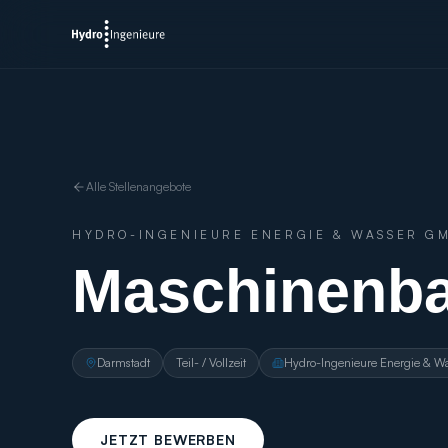
Alle Stellenangebote
HYDRO-INGENIEURE ENERGIE & WASSER G
Maschinenba
Darmstadt
Teil- / Vollzeit
Hydro-Ingenieure Energie & 
JETZT BEWERBEN