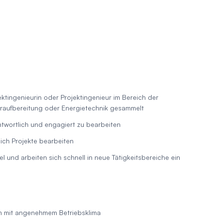
ktingenieurin oder Projektingenieur im Bereich der
raufbereitung oder Energietechnik gesammelt
twortlich und engagiert zu bearbeiten
lich Projekte bearbeiten
l und arbeiten sich schnell in neue Tätigkeitsbereiche ein
am mit angenehmem Betriebsklima