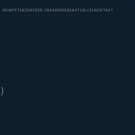
KOMPETENZEN
ÜBER UNS
KARRIERE
AKTUELLES
KONTAKT
)