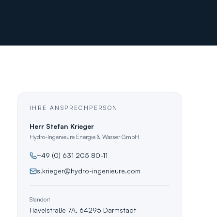
IHRE ANSPRECHPERSON
Herr Stefan Krieger
Hydro-Ingenieure Energie & Wasser GmbH
+49 (0) 631 205 80-11
s.krieger@hydro-ingenieure.com
Standort
Havelstraße 7A, 64295 Darmstadt