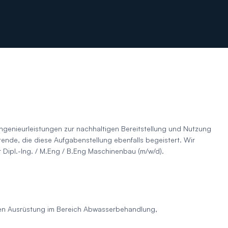
genieurleistungen zur nachhaltigen Bereitstellung und Nutzung
ende, die diese Aufgabenstellung ebenfalls begeistert. Wir
 Dipl.-Ing. / M.Eng / B.Eng Maschinenbau (m/w/d).
hen Ausrüstung im Bereich Abwasserbehandlung,