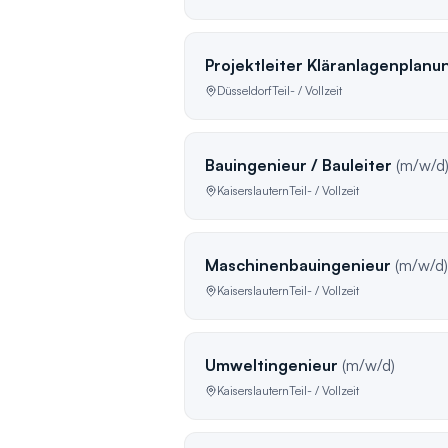
Projektleiter Kläranlagenplanu
Düsseldorf
Teil- / Vollzeit
Bauingenieur / Bauleiter
(m/w/d
Kaiserslautern
Teil- / Vollzeit
Maschinenbauingenieur
(m/w/d)
Kaiserslautern
Teil- / Vollzeit
Umweltingenieur
(m/w/d)
Kaiserslautern
Teil- / Vollzeit