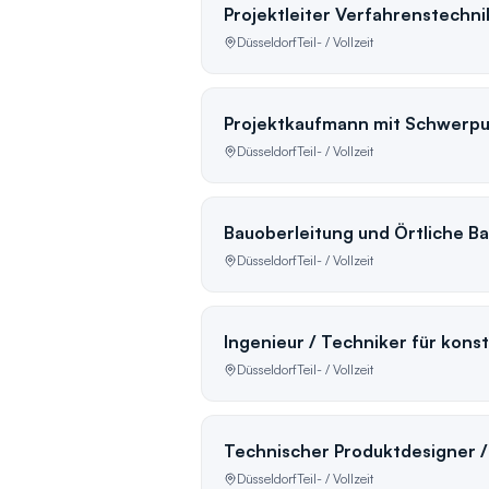
Projektleiter Verfahrenstechni
Düsseldorf
Teil- / Vollzeit
Projektkaufmann mit Schwerp
Düsseldorf
Teil- / Vollzeit
Bauoberleitung und Örtliche 
Düsseldorf
Teil- / Vollzeit
Ingenieur / Techniker für kons
Düsseldorf
Teil- / Vollzeit
Technischer Produktdesigner /
Düsseldorf
Teil- / Vollzeit