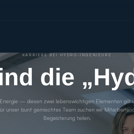
KARRIERE BEI HYDRO-INGENIEURE
ind die „Hy
Energie — diesen zwei lebenswichtigen Elementen gilt 
Für unser bunt gemischtes Team suchen wir Mitarbeitend
Begeisterung teilen.