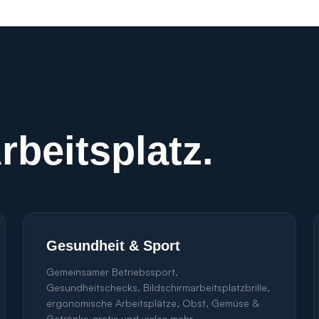
rbeitsplatz.
Gesundheit & Sport
Gemeinsamer Betriebssport,
Gesundheitschecks, Bildschirmarbeitsplatzbrille,
ergonomische Arbeitsplätze, Obst, Gemüse &
Getränke gratis und vieles mehr.