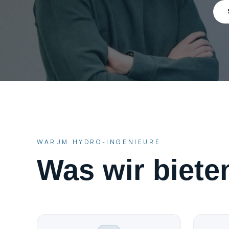
WARUM HYDRO-INGENIEURE
Was wir biete