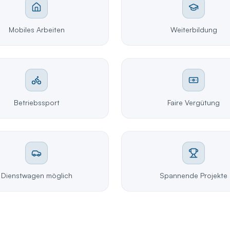
Mobiles Arbeiten
Weiterbildung
Betriebssport
Faire Vergütung
Dienstwagen möglich
Spannende Projekte