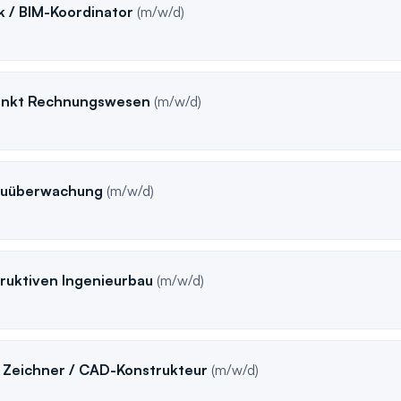
k / BIM-Koordinator
(m/w/d)
unkt Rechnungswesen
(m/w/d)
Bauüberwachung
(m/w/d)
truktiven Ingenieurbau
(m/w/d)
 Zeichner / CAD-Konstrukteur
(m/w/d)