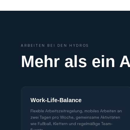
ARBEITEN BEI DEN HYDROS
Mehr als ein A
Work-Life-Balance
Flexible Arbeitszeitregelung, mobiles Arbeiten an
zwei Tagen pro Woche, gemeinsame Aktivitäten
wie Fußball, Klettern und regelmäßige Team-
Events.