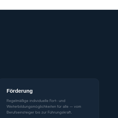
Förderung
Regelmäßige individuelle Fort- und
Weiterbildungsmöglichkeiten für alle – vom
Berufseinsteiger bis zur Führungskraft.